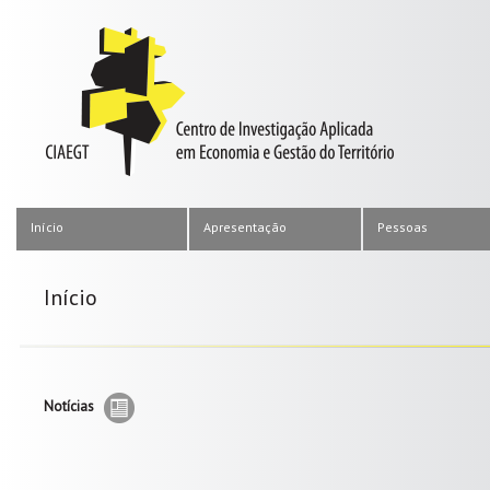
Início
Apresentação
Pessoas
Início
Notícias